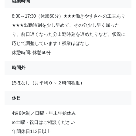
就業時間
8:30～17:30（休憩60分）
★
★
★
働きやすさへの工夫あり
★
★
★
出勤時刻を少し早めて、その分少し早く帰った
り、前日遅くなった分出勤時刻を遅めたりなど、状況に
応じて調整しています！残業ほぼなし
休憩時間: 休憩60分
時間外
ほぼなし（月平均０～２時間程度）
休日
4週8休制／日曜・年末年始休み
※土曜・祝日はご相談ください
年間休日112日以上