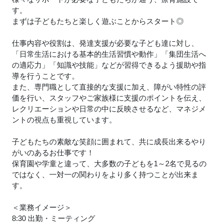
す。
まずは子どもたちと楽しく遊ぶことからスタート◎
仕事内容や役割は、発達支援が必要な子ども達に対し、
「日常生活における基本的生活習慣や動作」「集団生活へ
の適応力」「知識や技能」などが習得できるよう援助や指
導を行うことです。
また、専門職として直接的な支援に加え、障がい特性の評
価を行い、スタッフやご家族様に支援のポイントを伝え、
レクリエーションや日常の中に反映させるなど、マネジメ
ントの視点も重視しています。
子どもたちの素敵な笑顔に囲まれて、共に成長出来るやり
がいのあるお仕事です！
保育園や学童と違って、大多数の子どもを1～2名で見るの
ではなく、一対一の関わりをより多く持つことが出来ま
す。
＜業務イメージ＞
8:30 出勤・ミーティング