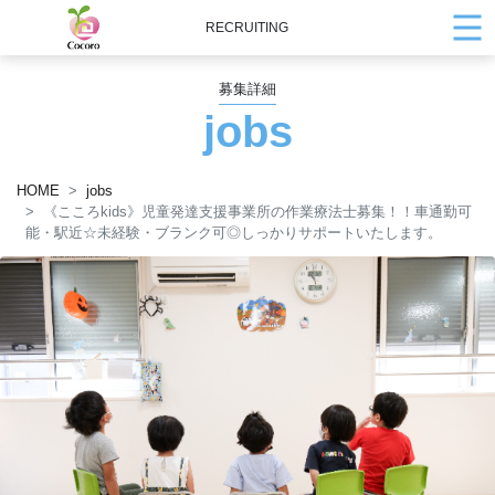
RECRUITING
募集詳細
jobs
HOME
jobs
《こころkids》児童発達支援事業所の作業療法士募集！！車通勤可
能・駅近☆未経験・ブランク可◎しっかりサポートいたします。