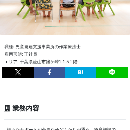
職種: 児童発達支援事業所の作業療法士
雇用形態: 正社員
エリア: 千葉県流山市鰭ケ崎1-1-5１階
業務内容
様々なサポートが必要な子どもたちが通う、療育施設で