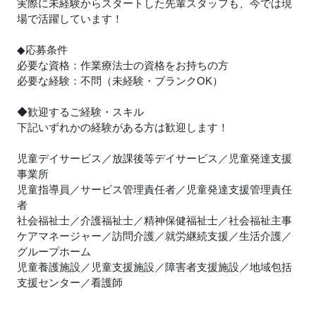
実際に未経験からスタートした先輩スタッフも、今では現
場で活躍しています！
◆応募条件
必要な資格：作業療法士の資格をお持ちの方
必要な経験：不問（未経験・ブランクOK）
◆歓迎するご経験・スキル
下記いずれかの経験がある方は歓迎します！
児童デイサービス／放課後等デイサービス／児童発達支援
事業所
児童指導員／サービス管理責任者／児童発達支援管理責任
者
社会福祉士／介護福祉士／精神保健福祉士／社会福祉主事
ケアマネージャー／訪問介護／就労継続支援／生活介護／
グループホーム
児童養護施設／児童支援施設／障害者支援施設／地域包括
支援センター／看護師