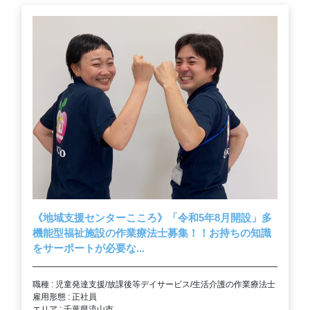
《地域支援センターこころ》「令和5年8月開設」多
機能型福祉施設の作業療法士募集！！お持ちの知識
をサーポートが必要な...
職種 : 児童発達支援/放課後等デイサービス/生活介護の作業療法士
雇用形態 : 正社員
エリア : 千葉県流山市