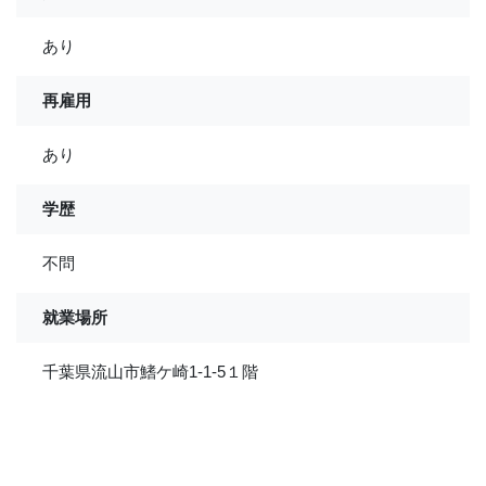
あり
再雇用
あり
学歴
不問
就業場所
千葉県流山市鰭ケ崎1-1-5１階