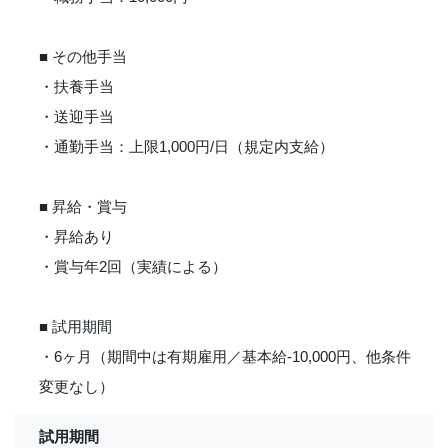
■ その他手当
・扶養手当
・送迎手当
・通勤手当：上限1,000円/日（規定内支給）
■ 昇給・賞与
・昇給あり
・賞与年2回（実績による）
■ 試用期間
・6ヶ月（期間中は有期雇用／基本給-10,000円、他条件
変更なし）
試用期間