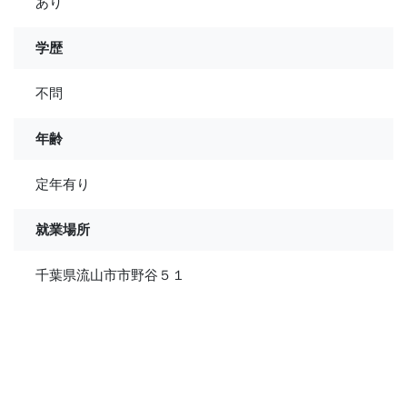
あり
学歴
不問
年齢
定年有り
就業場所
千葉県流山市市野谷５１