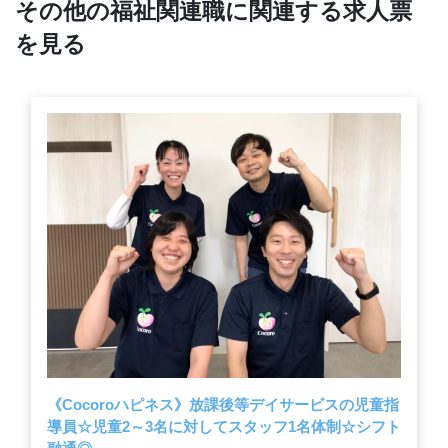
その他の福祉関連職に関連する求人票
を見る
《Cocoroハピネス》放課後等デイサービスの児童指
導員☆児童2～3名に対してスタッフ1名体制☆シフト