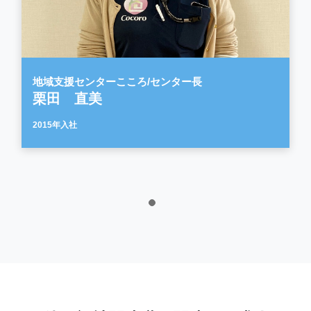
地域支援センターこころ/センター長
栗田 直美
2015年入社