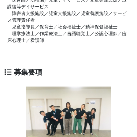
課後等デイサービス
障害者支援施設／児童支援施設／児童養護施設／サービ
ス管理責任者
児童指導員／保育士／社会福祉士／精神保健福祉士
理学療法士／作業療法士／言語聴覚士／公認心理師／臨
床心理士／看護師
募集要項