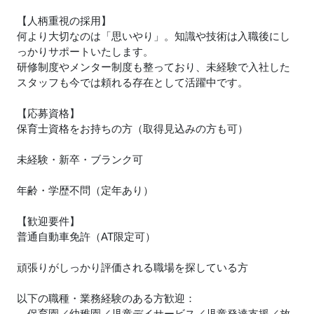
【人柄重視の採用】
何より大切なのは「思いやり」。知識や技術は入職後にし
っかりサポートいたします。
研修制度やメンター制度も整っており、未経験で入社した
スタッフも今では頼れる存在として活躍中です。
【応募資格】
保育士資格をお持ちの方（取得見込みの方も可）
未経験・新卒・ブランク可
年齢・学歴不問（定年あり）
【歓迎要件】
普通自動車免許（AT限定可）
頑張りがしっかり評価される職場を探している方
以下の職種・業務経験のある方歓迎：
保育園／幼稚園／児童デイサービス／児童発達支援／放