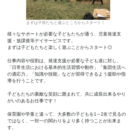
まずは子供たちと遊ぶところからスタート！
様々なサポートが必要な子どもたちが通う、児童発達支
援・放課後等デイサービスです。
まずは子どもたちと楽しく遊ぶことからスタート◎
仕事内容や役割は、発達支援が必要な子ども達に対し、
「日常生活における基本的生活習慣や動作」「集団生活へ
の適応力」「知識や技能」などが習得できるよう援助や指
導を行うことです。
子どもたちの素敵な笑顔に囲まれて、共に成長出来るやり
がいのあるお仕事です！
保育園や学童と違って、大多数の子どもを1～2名で見るの
ではなく、一対一の関わりをより多く持つことが出来ま
す。