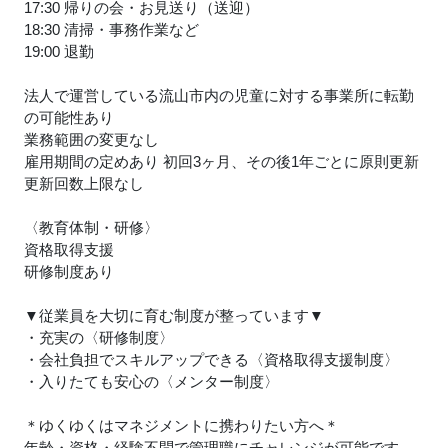
17:30 帰りの会・お見送り（送迎）
18:30 清掃・事務作業など
19:00 退勤
法人で運営している流山市内の児童に対する事業所に転勤
の可能性あり
業務範囲の変更なし
雇用期間の定めあり 初回3ヶ月、その後1年ごとに原則更新
更新回数上限なし
〈教育体制・研修〉
資格取得支援
研修制度あり
▼従業員を大切に育む制度が整っています▼
・充実の〈研修制度〉
・会社負担でスキルアップできる〈資格取得支援制度〉
・入りたても安心の〈メンター制度〉
＊ゆくゆくはマネジメントに携わりたい方へ＊
年齢・資格・経験不問で管理職にチャレンジが可能です。