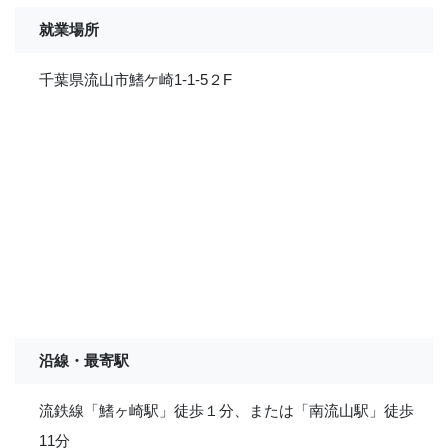
就業場所
千葉県流山市鰭ケ崎1-1-5２F
沿線・最寄駅
流鉄線「鰭ヶ崎駅」徒歩１分、または「南流山駅」徒歩
11分