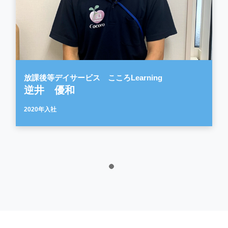
放課後等デイサービス こころLearning
逆井 優和
2020年入社