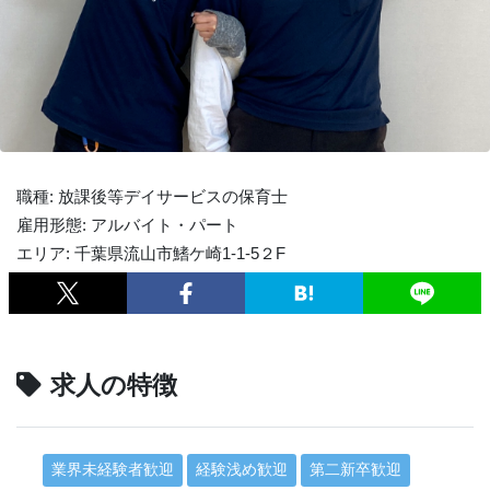
職種: 放課後等デイサービスの保育士
雇用形態: アルバイト・パート
エリア: 千葉県流山市鰭ケ崎1-1-5２F
求人の特徴
業界未経験者歓迎
経験浅め歓迎
第二新卒歓迎