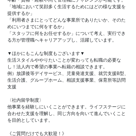
「地域において笑顔多く生活するためにはどの様な支援を
提供するか」
「利用者さまにとってどんな事業所でありたいか、そのた
めにいつまでに何をするか」
「スタッフに何をお任せするか」について考え、実行でき
る方が管理職へキャリアアップし、活躍しています。
▼ほかにもこんな制度もございます▼
生活スタイルややりたいことが変わっても転職の必要な
し！法人内で希望の事業へ転籍の相談できます。
例）放課後等デイサービス、児童発達支援、就労支援B型、
生活介護、グループホーム、相談支援事業、保育所等訪問
支援
〈社内留学制度〉
他事業を経験しにいくことができます。ライフステージに
合わせた支援を理解し、同じ方向を向いて進んでいくこと
を目的としています。
《ご質問だけでも大歓迎！》